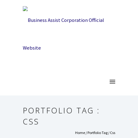
PORTFOLIO TAG :
CSS
Home
/ Portfolio Tag /
Css